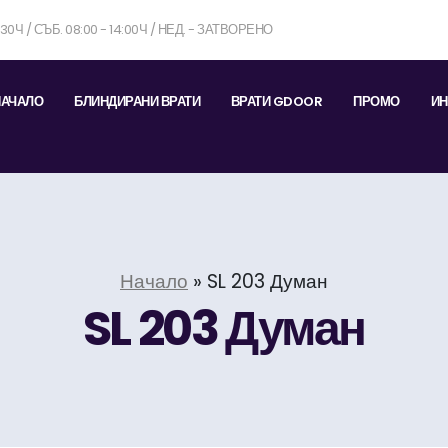
7:30Ч / СЪБ. 08:00 - 14:00Ч / НЕД. - ЗАТВОРЕНО
НАЧАЛО
БЛИНДИРАНИ ВРАТИ
ВРАТИ GDOOR
ПРОМО
ИН
Начало
»
SL 203 Думан
SL 203 Думан