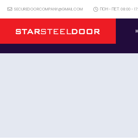
SECUREDOORCOMPANY@GMAIL.COM
ПОН - ПЕТ. 08:00 - 1