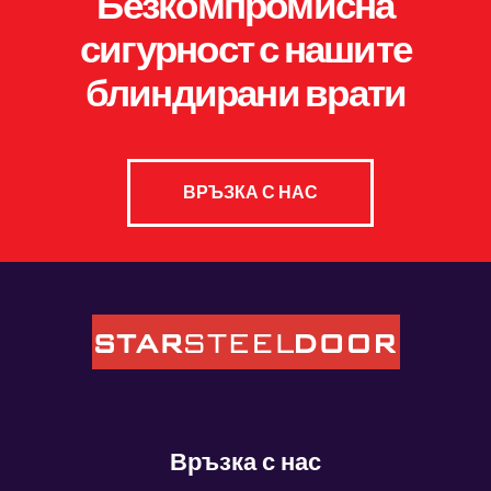
Безкомпромисна
сигурност с нашите
блиндирани врати
ВРЪЗКА С НАС
Връзка с нас