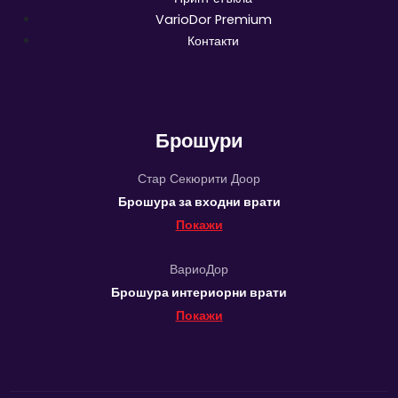
VarioDor Premium
Контакти
Брошури
Стар Секюрити Доор
Брошура за входни врати
Покажи
ВариоДор
Брошура интериорни врати
Покажи