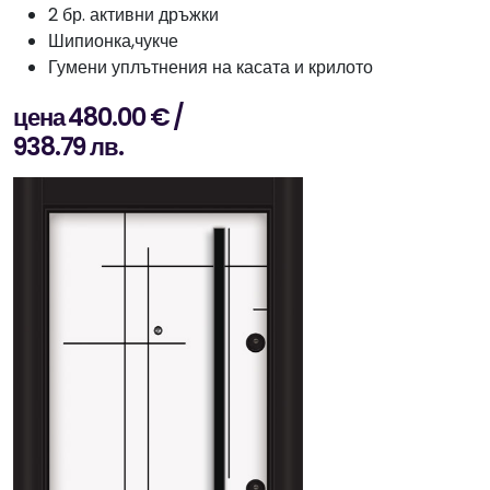
2 бр. активни дръжки
Шипионка,чукче
Гумени уплътнения на касата и крилото
цена 480.00 € /
938.79 лв.