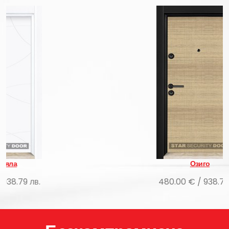
Озиго
480.00 € / 938.79 лв.