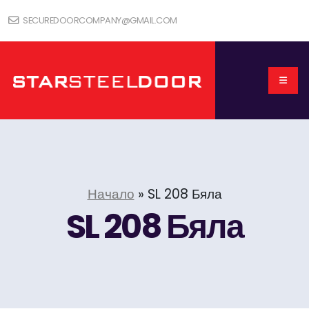
SECUREDOORCOMPANY@GMAIL.COM
Начало
»
SL 208 Бяла
SL 208 Бяла