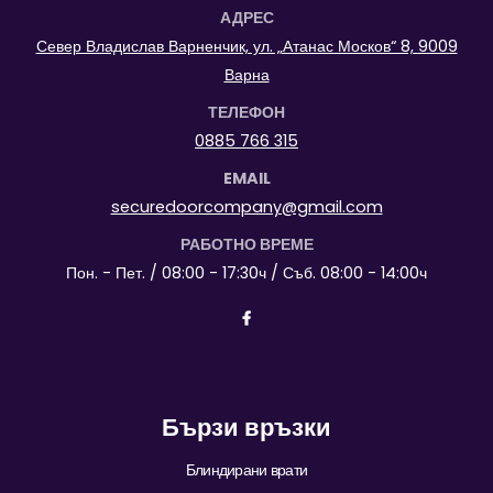
АДРЕС
Север Владислав Варненчик, ул. „Атанас Москов“ 8, 9009
Варна
ТЕЛЕФОН
0885 766 315
EMAIL
securedoorcompany@gmail.com
РАБОТНО ВРЕМЕ
Пон. - Пет. / 08:00 - 17:30ч / Съб. 08:00 - 14:00ч
Бързи връзки
Блиндирани врати