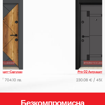
Pro 02 Антрацит-Черен
230.08 € / 450.00 лв.
Безкомпромисна