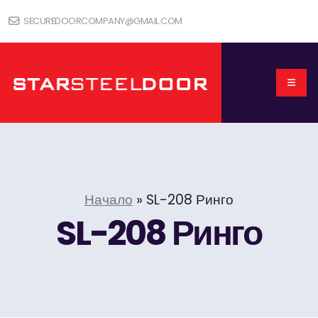
SECUREDOORCOMPANY@GMAIL.COM
Начало
»
SL-208 Ринго
SL-208 Ринго