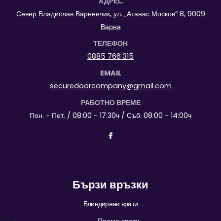
АДРЕС
Север Владислав Варненчик, ул. „Атанас Москов“ 8, 9009
Варна
ТЕЛЕФОН
0885 766 315
EMAIL
securedoorcompany@gmail.com
РАБОТНО ВРЕМЕ
Пон. - Пет. / 08:00 - 17:30ч / Съб. 08:00 - 14:00ч
Бързи връзки
Блиндирани врати