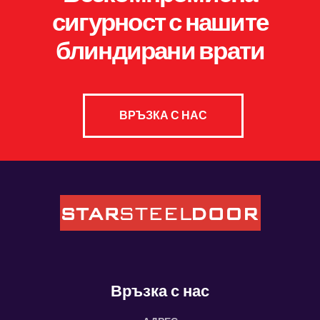
сигурност с нашите
блиндирани врати
ВРЪЗКА С НАС
Връзка с нас