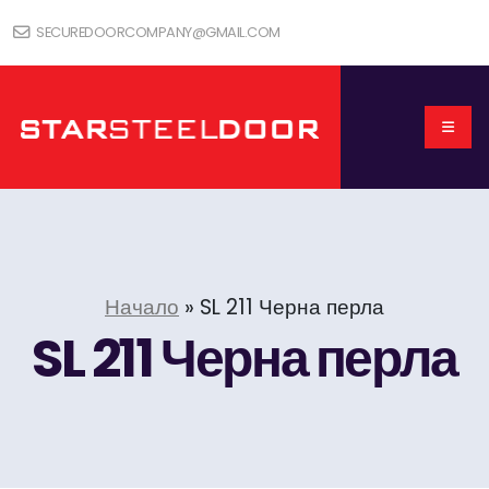
SECUREDOORCOMPANY@GMAIL.COM
Начало
»
SL 211 Черна перла
SL 211 Черна перла