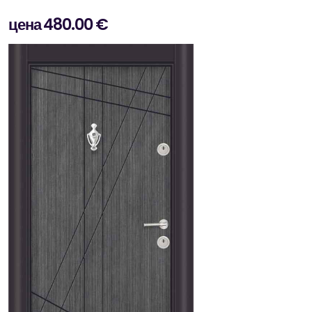
цена 480.00 €