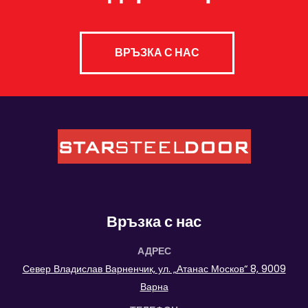
ВРЪЗКА С НАС
Връзка с нас
АДРЕС
Север Владислав Варненчик, ул. „Атанас Москов“ 8, 9009
Варна