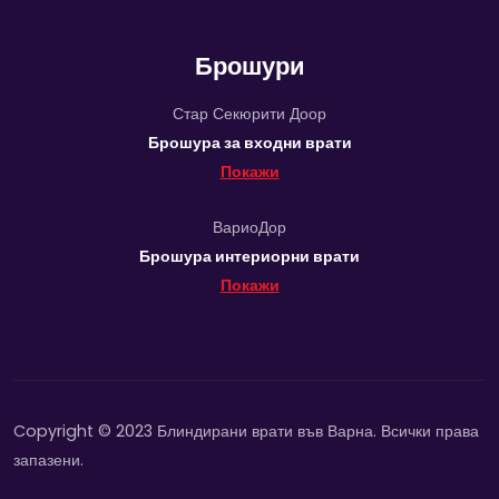
Брошури
Стар Секюрити Доор
Брошура за входни врати
Покажи
ВариоДор
Брошура интериорни врати
Покажи
Copyright © 2023 Блиндирани врати във Варна. Всички права
запазени.