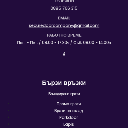
ТЕЛЕФОН
0885 766 315
EMAIL
securedoorcompany@gmail.com
РАБОТНО ВРЕМЕ
Пон. - Пет. / 08:00 - 17:30ч / Съб. 08:00 - 14:00ч
Бързи връзки
Блиндирани врати
Промо врати
Врати на склад
Parkdoor
Lapis