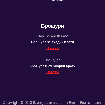
Брошури
Стар Секюрити Доор
Брошура за входни врати
Покажи
ВариоДор
Брошура интериорни врати
Покажи
Copyright © 2023 Блиндирани врати във Варна. Всички права