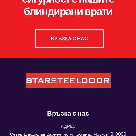
блиндирани врати
ВРЪЗКА С НАС
Връзка с нас
АДРЕС
Север Владислав Варненчик, ул. „Атанас Москов“ 8, 9009