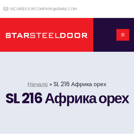
SECUREDOORCOMPANY@GMAIL.COM
Начало
»
SL 216 Африка орех
SL 216 Африка орех