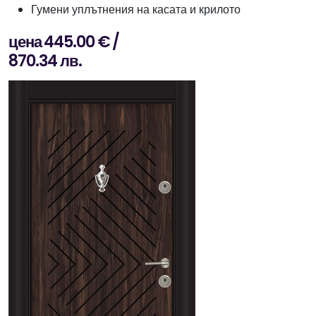
Гумени уплътнения на касата и крилото
цена 445.00 € /
870.34 лв.