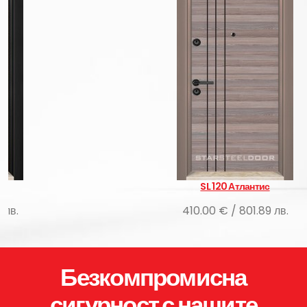
SL 120 Атлантис
410.00 € / 801.89 лв.
Безкомпромисна
сигурност с нашите