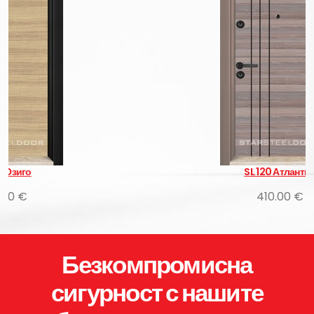
SL 120 Атлантис
410.00 €
Безкомпромисна
сигурност с нашите