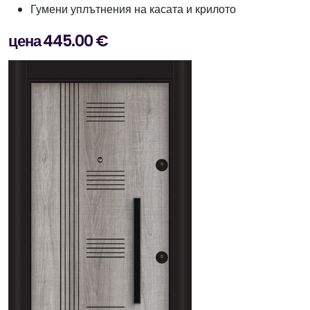
Гумени уплътнения на касата и крилото
цена 445.00 €