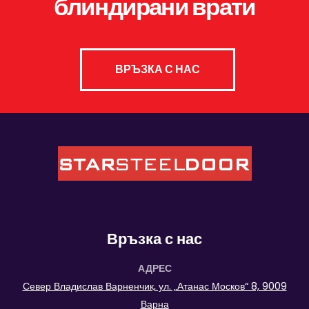
блиндирани врати
ВРЪЗКА С НАС
Връзка с нас
АДРЕС
Север Владислав Варненчик, ул. „Атанас Москов“ 8, 9009
Варна