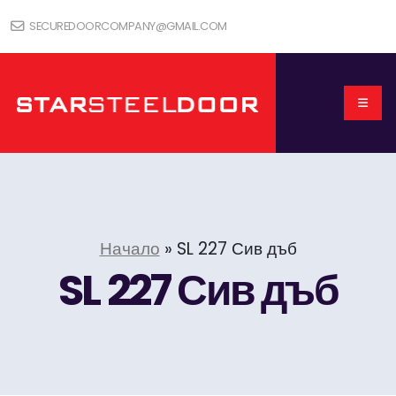
SECUREDOORCOMPANY@GMAIL.COM
Начало
»
SL 227 Сив дъб
SL 227 Сив дъб