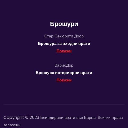
Брошури
Стар Секюрити Доор
Брошура за входни врати
Покажи
ВариоДор
Брошура интериорни врати
Покажи
Copyright © 2023 Блиндирани врати във Варна. Всички права
запазени.