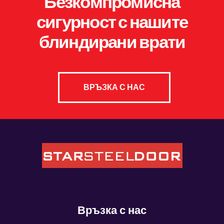
Безкомпромисна
сигурност с нашите
блиндирани врати
ВРЪЗКА С НАС
Връзка с нас