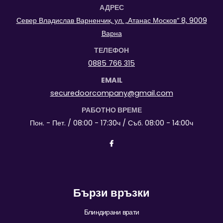
АДРЕС
Север Владислав Варненчик, ул. „Атанас Москов“ 8, 9009
Варна
ТЕЛЕФОН
0885 766 315
EMAIL
securedoorcompany@gmail.com
РАБОТНО ВРЕМЕ
Пон. - Пет. / 08:00 - 17:30ч / Съб. 08:00 - 14:00ч
Бързи връзки
Блиндирани врати