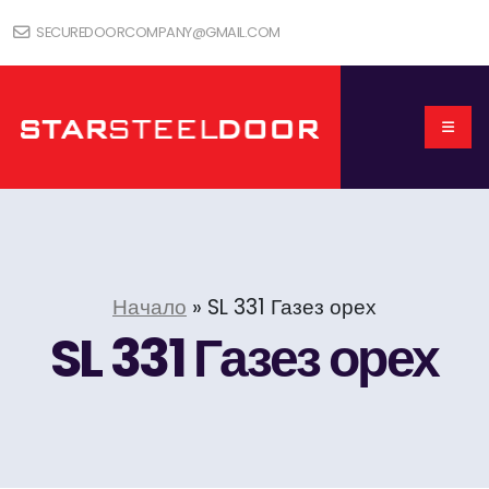
SECUREDOORCOMPANY@GMAIL.COM
Начало
»
SL 331 Газез орех
SL 331 Газез орех