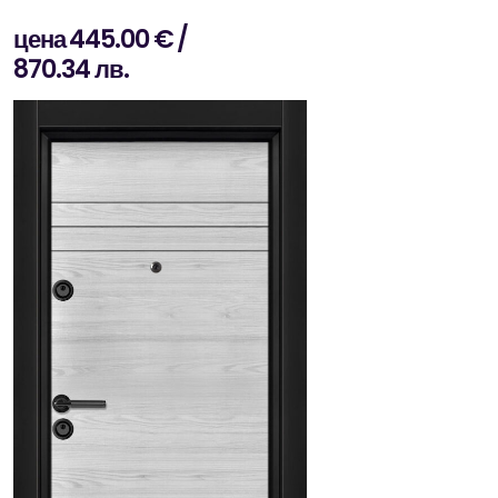
цена 445.00 € /
870.34 лв.