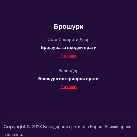
Брошури
Стар Секюрити Доор
Брошура за входни врати
Покажи
ВариоДор
Брошура интериорни врати
Покажи
Copyright © 2023 Блиндирани врати във Варна. Всички права
запазени.