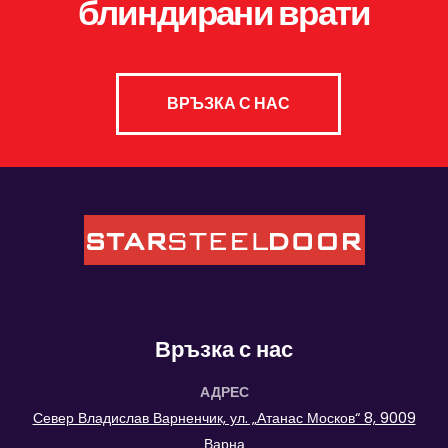
блиндирани врати
ВРЪЗКА С НАС
Връзка с нас
АДРЕС
Север Владислав Варненчик, ул. „Атанас Москов“ 8, 9009
Варна