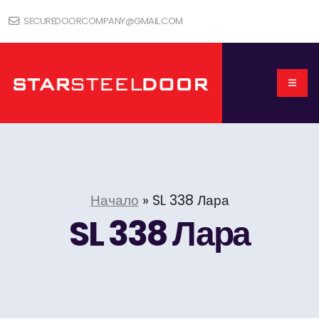
SECUREDOORCOMPANY@GMAIL.COM
Начало
»
SL 338 Лара
SL 338 Лара