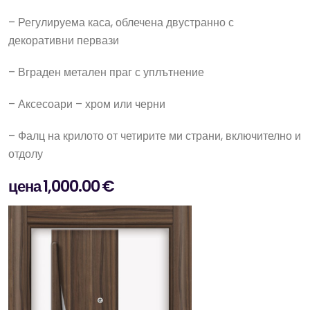
– Регулируема каса, облечена двустранно с
декоративни первази
– Вграден метален праг с уплътнение
– Аксесоари – хром или черни
– Фалц на крилото от четирите ми страни, включително и
отдолу
цена 1,000.00 €