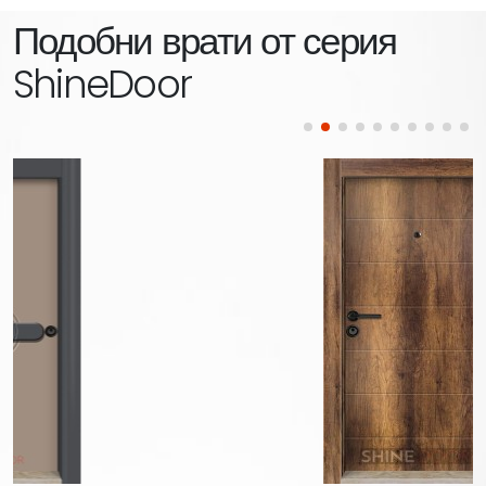
Подобни врати от серия
ShineDoor