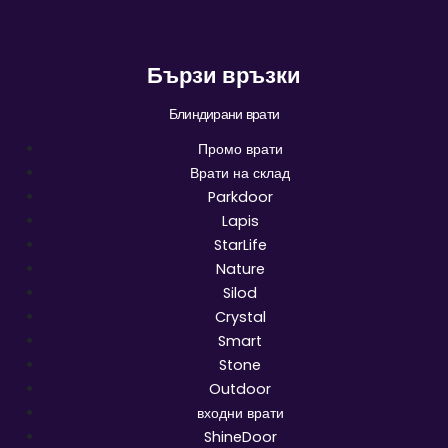
Бързи връзки
Блиндирани врати
Промо врати
Врати на склад
Parkdoor
Lapis
StarLife
Nature
Silod
Crystal
Smart
Stone
Outdoor
входни врати
ShineDoor