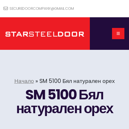
SECUREDOORCOMPANY@GMAIL.COM
Начало
»
SM 5100 Бял натурален орех
SM 5100 Бял
натурален орех