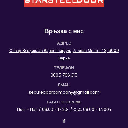
Връзка с нас
АДРЕС
Север Владислав Варненчик, ул. „Атанас Москов“ 8, 9009
Варна
ТЕЛЕФОН
0885 766 315
EMAIL
securedoorcompany@gmail.com
РАБОТНО ВРЕМЕ
Пон. - Пет. / 08:00 - 17:30ч / Съб. 08:00 - 14:00ч