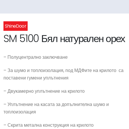
ShineDoor
SM 5100 Бял натурален орех
– Полуцентрално заключване
– За шумо и топлоизолация, под МДФите на крилото са
поставени гумени уплътнения
– Двукамерно уплътнение на крилото
– Уплътнение на касата за допълнителна шумо и
топлоизолация
– Скрита метална конструкция на крилото