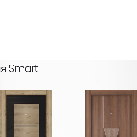
ия
Smart