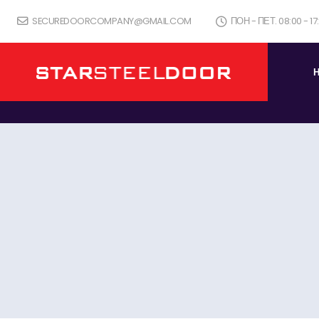
SECUREDOORCOMPANY@GMAIL.COM
ПОН - ПЕТ. 08:00 - 1