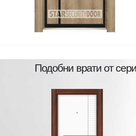
Подобни врати от сер