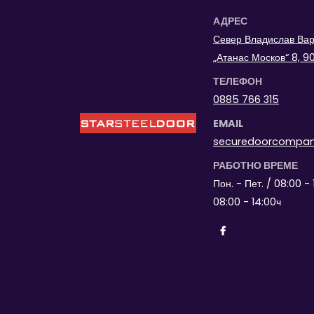
АДРЕС
Север Владислав Варн
„Атанас Москов“ 8, 
ТЕЛЕФОН
0885 766 315
EMAIL
securedoorcompa
РАБОТНО ВРЕМЕ
Пон. - Пет. / 08:00 - 
08:00 - 14:00ч