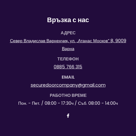
Връзка с нас
АДРЕС
Север Владислав Варненчик, ул. „Атанас Москов“ 8, 9009
Варна
ТЕЛЕФОН
0885 766 315
EMAIL
securedoorcompany@gmail.com
РАБОТНО ВРЕМЕ
Пон. - Пет. / 08:00 - 17:30ч / Съб. 08:00 - 14:00ч