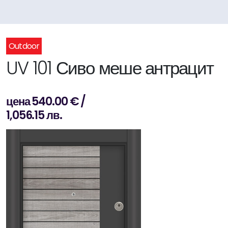
Outdoor
UV 101 Сиво меше антрацит
цена 540.00 € /
1,056.15 лв.