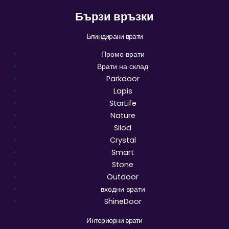
Бързи връзки
Блиндирани врати
Промо врати
Врати на склад
Parkdoor
Lapis
StarLife
Nature
Silod
Crystal
Smart
Stone
Outdoor
входни врати
ShineDoor
Интериорни врати