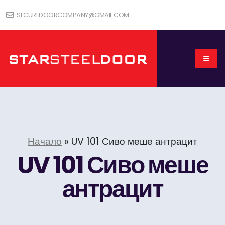
SECUREDOORCOMPANY@GMAIL.COM
Начало
»
UV 101 Сиво меше антрацит
UV 101 Сиво меше
антрацит