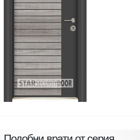
Подобни врати от серия