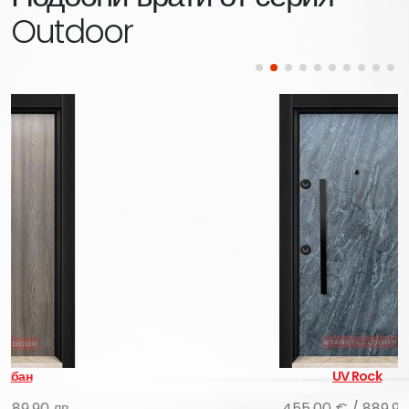
Outdoor
UV Rock
455.00 € / 889.90 лв.