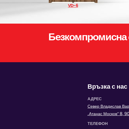
VD-6
Безкомпромисна 
Връзка с нас
АДРЕС
Север Владислав Варн
„Атанас Москов“ 8, 
ТЕЛЕФОН