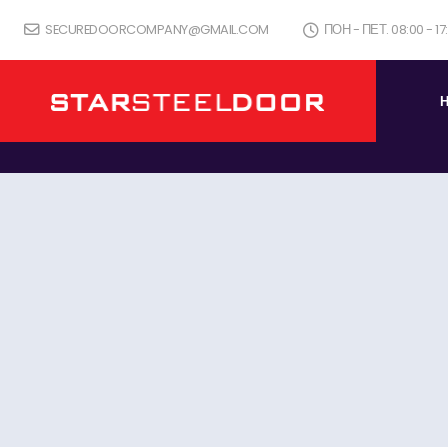
SECUREDOORCOMPANY@GMAIL.COM
ПОН - ПЕТ. 08:00 - 1