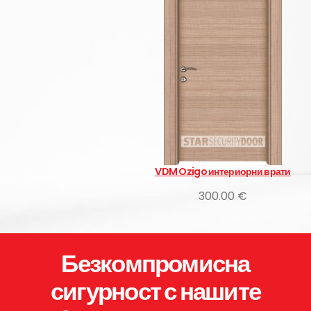
VDM Ozigo интериорни врати
300.00 €
Безкомпромисна
сигурност с нашите