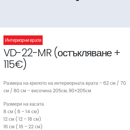
Интериорни врати
VD-22-MR (остъкляване +
115€)
Размера на крилото на интериорната врата – 62 см / 70
см / 80 см – височина 205см, 90×205см
Размери на касата
8 см ( 8 – 14 см)
12 см ( 12 – 18 см)
16 см ( 16 – 22 см)