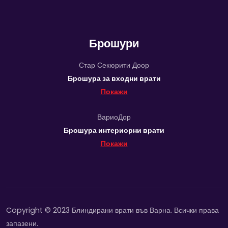
Брошури
Стар Секюрити Доор
Брошура за входни врати
Покажи
ВариоДор
Брошура интериорни врати
Покажи
Copyright © 2023 Блиндирани врати във Варна. Всички права
запазени.