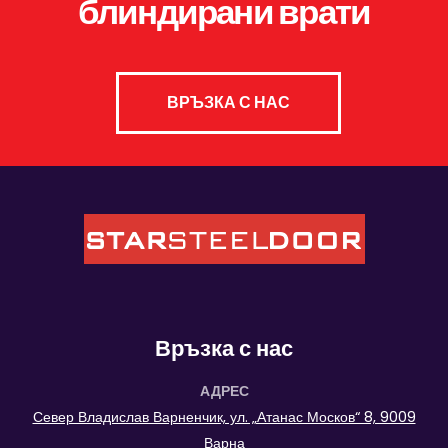
блиндирани врати
ВРЪЗКА С НАС
Връзка с нас
АДРЕС
Север Владислав Варненчик, ул. „Атанас Москов“ 8, 9009
Варна