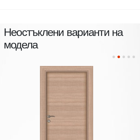
Неостъклени варианти на
модела