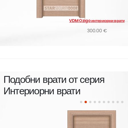
VDM Ozigo интериорни врати
300.00 €
Подобни врати от серия
Интериорни врати