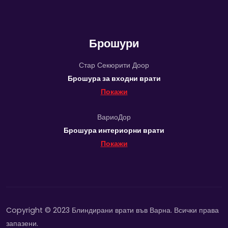
Брошури
Стар Секюрити Доор
Брошура за входни врати
Покажи
ВариоДор
Брошура интериорни врати
Покажи
Copyright © 2023 Блиндирани врати във Варна. Всички права
запазени.