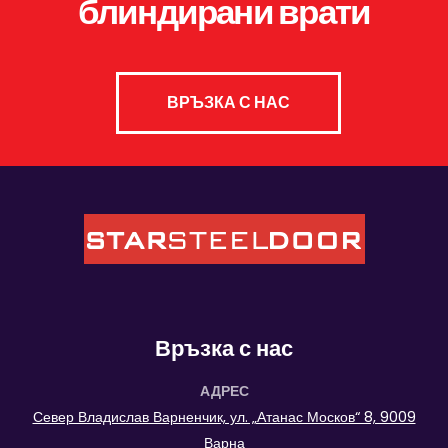
блиндирани врати
ВРЪЗКА С НАС
Връзка с нас
АДРЕС
Север Владислав Варненчик, ул. „Атанас Москов“ 8, 9009
Варна