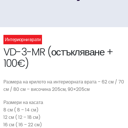
Интериорни врати
VD-3-MR (остъкляване +
100€)
Размера на крилото на интериорната врата – 62 см / 70
см / 80 см – височина 205см, 90×205см
Размери на касата
8 см ( 8 – 14 см)
12 см ( 12 – 18 см)
16 см ( 16 – 22 см)