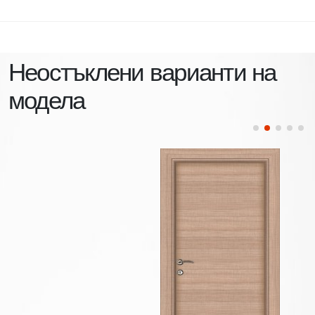
Неостъклени варианти на
модела