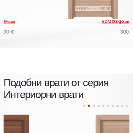
VDM Ozigo интериорни врати
300.00 €
Подобни врати от серия
Интериорни врати