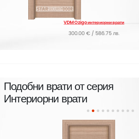
VDM Ozigo интериорни врати
300.00 € / 586.75 лв.
Подобни врати от серия
Интериорни врати