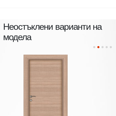
Неостъклени варианти на
модела