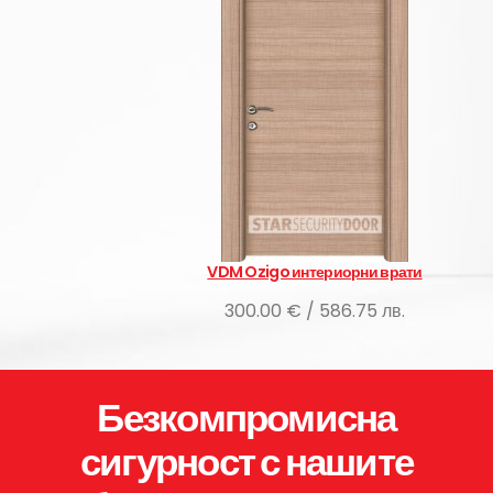
VDM Ozigo интериорни врати
300.00 € / 586.75 лв.
Безкомпромисна
сигурност с нашите