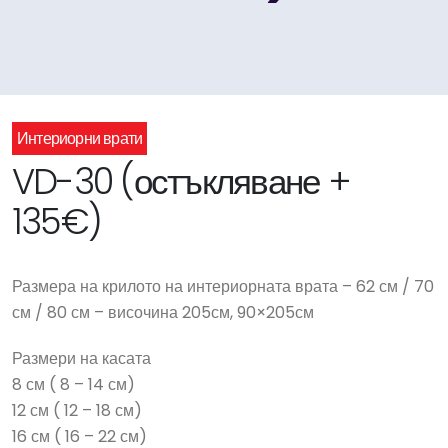
Интериорни врати
VD-30 (остъкляване +
135€)
Размера на крилото на интериорната врата – 62 см / 70
см / 80 см – височина 205см, 90×205см
Размери на касата
8 см ( 8 – 14 см)
12 см ( 12 – 18 см)
16 см ( 16 – 22 см)