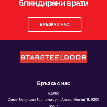
блиндирани врати
ВРЪЗКА С НАС
Връзка с нас
АДРЕС
Север Владислав Варненчик, ул. „Атанас Москов“ 8, 9009
Варна