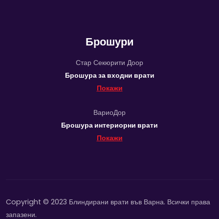
Брошури
Стар Секюрити Доор
Брошура за входни врати
Покажи
ВариоДор
Брошура интериорни врати
Покажи
Copyright © 2023 Блиндирани врати във Варна. Всички права
запазени.