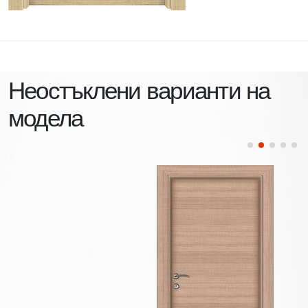
Неостъклени варианти на
модела