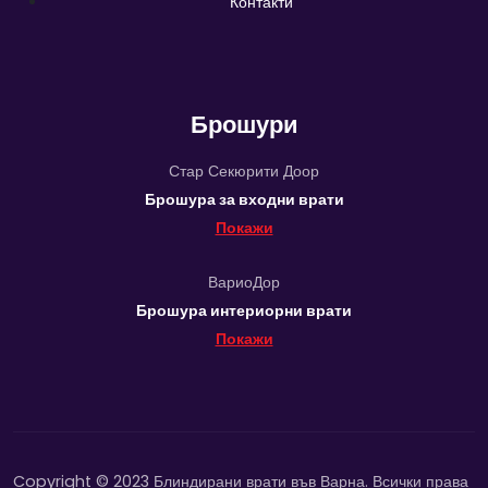
Контакти
Брошури
Стар Секюрити Доор
Брошура за входни врати
Покажи
ВариоДор
Брошура интериорни врати
Покажи
Copyright © 2023 Блиндирани врати във Варна. Всички права