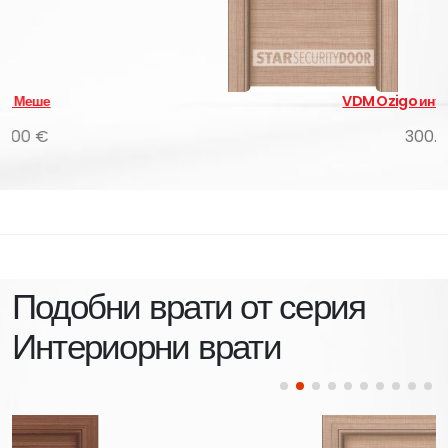
VDM Ozigo интериорни врати
300.00 €
Подобни врати от серия
Интериорни врати