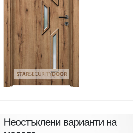
Неостъклени варианти на