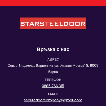
Връзка с нас
АДРЕС
Север Владислав Варненчик, ул. „Атанас Москов“ 8, 9009
Варна
ТЕЛЕФОН
0885 766 315
EMAIL
securedoorcompany@gmail.com