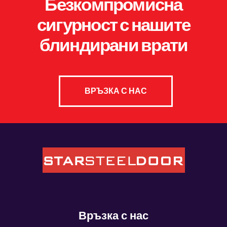
Безкомпромисна
сигурност с нашите
блиндирани врати
ВРЪЗКА С НАС
Връзка с нас