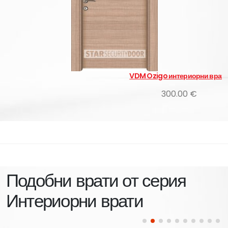
VDM Ozigo интериорни врати
300.00 €
Подобни врати от серия
Интериорни врати