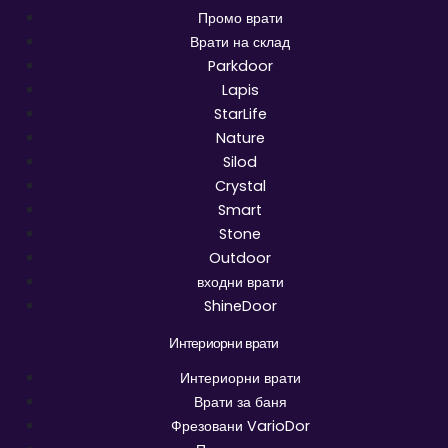
Промо врати
Врати на склад
Parkdoor
Lapis
StarLife
Nature
Silod
Crystal
Smart
Stone
Outdoor
входни врати
ShineDoor
Интериорни врати
Интериорни врати
Врати за баня
Фрезовани VarioDor