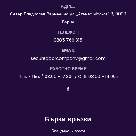
АДРЕС
Север Владислав Варненчик, ул. „Атанас Москов“ 8, 9009
Варна
ТЕЛЕФОН
0885 766 315
EMAIL
securedoorcompany@gmail.com
РАБОТНО ВРЕМЕ
Пон. - Пет. / 08:00 - 17:30ч / Съб. 08:00 - 14:00ч
Бързи връзки
Блиндирани врати