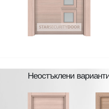
Неостъклени варианти