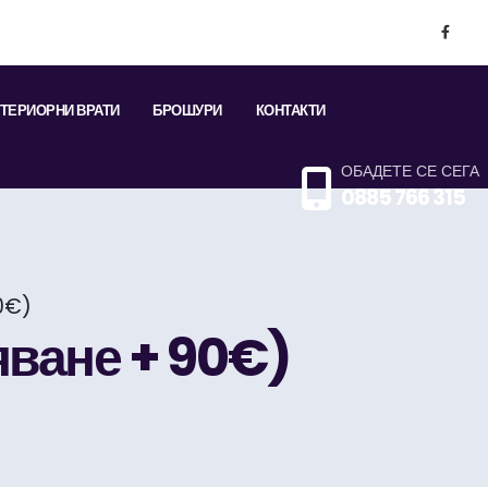
ТЕРИОРНИ ВРАТИ
БРОШУРИ
КОНТАКТИ
ОБАДЕТЕ СЕ СЕГА
0885 766 315
0€)
яване + 90€)