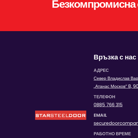
Безкомпромисна 
Връзка с нас
АДРЕС
Север Владислав Варн
„Атанас Москов“ 8, 
ТЕЛЕФОН
0885 766 315
EMAIL
securedoorcompa
РАБОТНО ВРЕМЕ