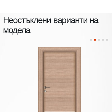
Неостъклени варианти на
модела