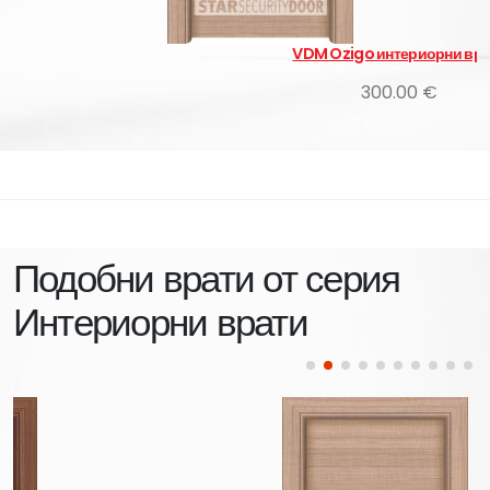
VDM Ozigo интериорни врати
300.00 €
Подобни врати от серия
Интериорни врати