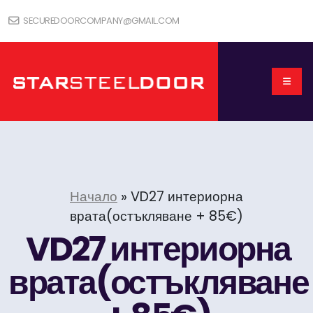
SECUREDOORCOMPANY@GMAIL.COM
Начало
»
VD27 интериорна
врата(остъкляване + 85€)
VD27 интериорна
врата(остъкляване