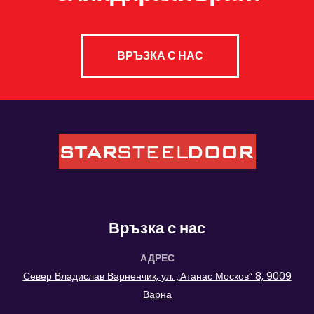
ВРЪЗКА С НАС
Връзка с нас
АДРЕС
Север Владислав Варненчик, ул. „Атанас Москов“ 8, 9009
Варна