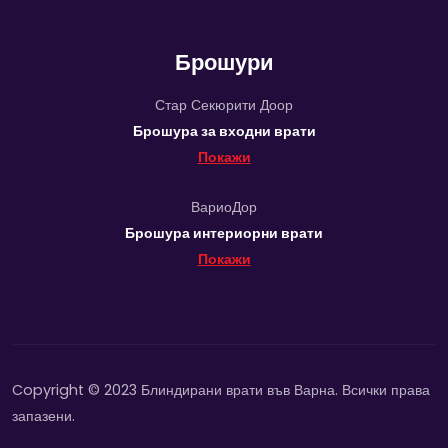
Брошури
Стар Секюрити Доор
Брошура за входни врати
Покажи
ВариоДор
Брошура интериорни врати
Покажи
Copyright © 2023 Блиндирани врати във Варна. Всички права
запазени.