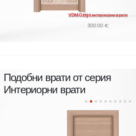
VDM Ozigo интериорни врати
300.00 €
Подобни врати от серия
Интериорни врати