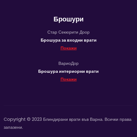
Брошури
Стар Секюрити Доор
Брошура за входни врати
Покажи
ВариоДор
Брошура интериорни врати
Покажи
Copyright © 2023 Блиндирани врати във Варна. Всички права
запазени.