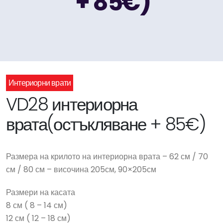
+ 85€)
Интериорни врати
VD28 интериорна
врата(остъкляване + 85€)
Размера на крилото на интериорна врата – 62 см / 70
см / 80 см – височина 205см, 90×205см
Размери на касата
8 см ( 8 – 14 см)
12 см ( 12 – 18 см)