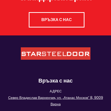
ВРЪЗКА С НАС
Връзка с нас
АДРЕС
Север Владислав Варненчик, ул. „Атанас Москов“ 8, 9009
Варна