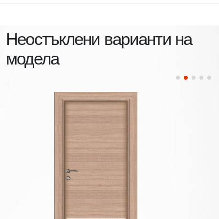
Неостъклени варианти на
модела