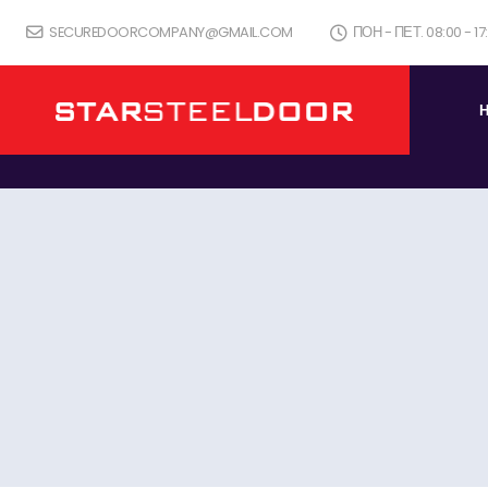
SECUREDOORCOMPANY@GMAIL.COM
ПОН - ПЕТ. 08:00 - 1