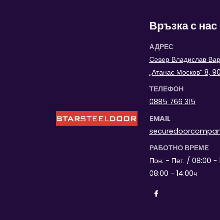
Връзка с нас
АДРЕС
Север Владислав Варн
„Атанас Москов“ 8, 
ТЕЛЕФОН
0885 766 315
EMAIL
securedoorcompa
РАБОТНО ВРЕМЕ
Пон. - Пет. / 08:00 - 
08:00 - 14:00ч