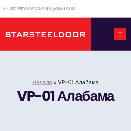
SECUREDOORCOMPANY@GMAIL.COM
Начало
»
VP-01 Алабама
VP-01 Алабама