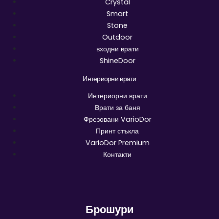
Crystal
Smart
Stone
Outdoor
входни врати
ShineDoor
Интериорни врати
Интериорни врати
Врати за баня
Фрезовани VarioDor
Принт стъкла
VarioDor Premium
Контакти
Брошури