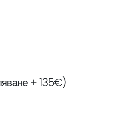
ляване + 135€)