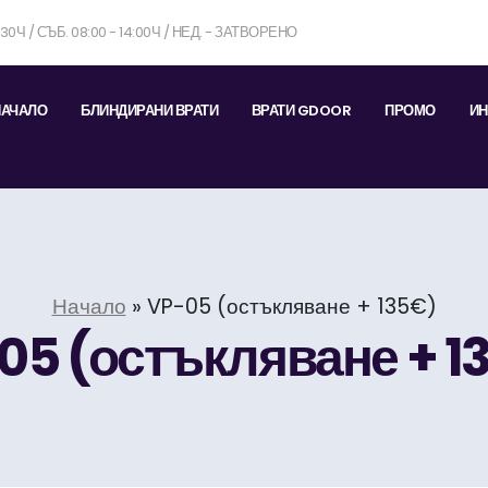
7:30Ч / СЪБ. 08:00 - 14:00Ч / НЕД. - ЗАТВОРЕНО
НАЧАЛО
БЛИНДИРАНИ ВРАТИ
ВРАТИ GDOOR
ПРОМО
ИН
Начало
»
VP-05 (остъкляване + 135€)
05 (остъкляване + 1