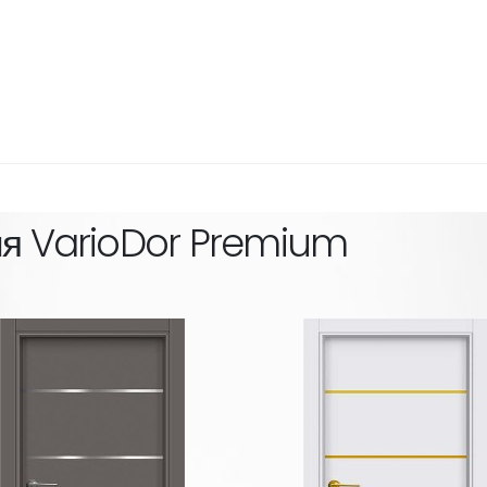
ия
VarioDor Premium