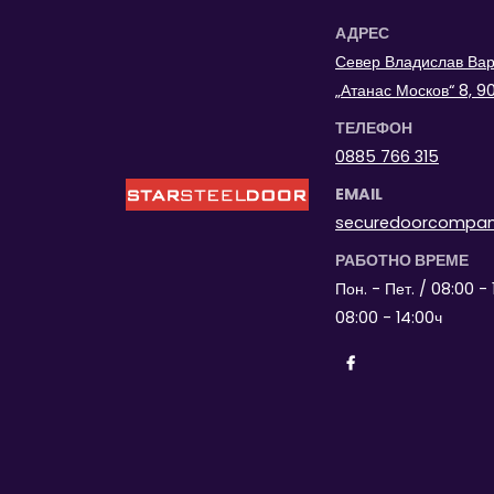
АДРЕС
Север Владислав Варн
„Атанас Москов“ 8, 
ТЕЛЕФОН
0885 766 315
EMAIL
securedoorcompa
РАБОТНО ВРЕМЕ
Пон. - Пет. / 08:00 - 
08:00 - 14:00ч