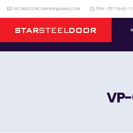
SECUREDOORCOMPANY@GMAIL.COM
ПОН - ПЕТ. 08:00 - 1
VP-