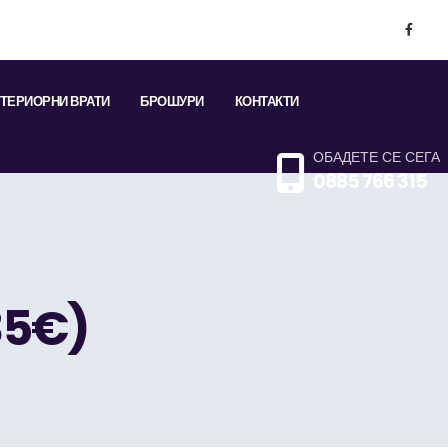
ТЕРИОРНИ ВРАТИ
БРОШУРИ
КОНТАКТИ
ОБАДЕТЕ СЕ СЕГА
0885 766 315
35€)