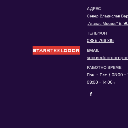
АДРЕС
Север Владислав Варн
„Атанас Москов“ 8, 
ТЕЛЕФОН
0885 766 315
EMAIL
securedoorcompa
РАБОТНО ВРЕМЕ
Пон. - Пет. / 08:00 - 
08:00 - 14:00ч