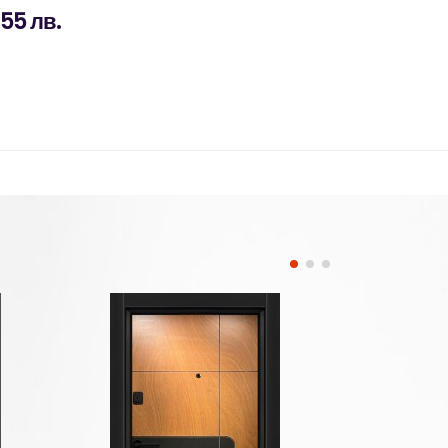
.55 лв.