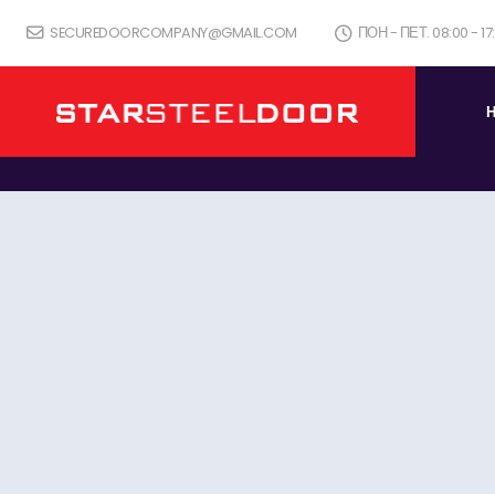
SECUREDOORCOMPANY@GMAIL.COM
ПОН - ПЕТ. 08:00 - 1