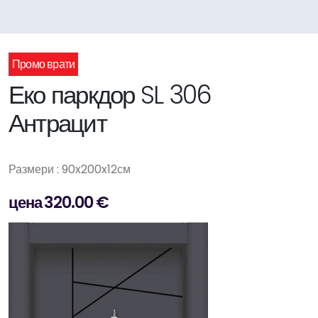
Промо врати
Еко паркдор SL 306
Антрацит
Размери : 90x200x12см
цена 320.00 €