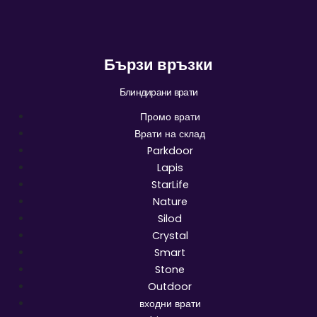
Бързи връзки
Блиндирани врати
Промо врати
Врати на склад
Parkdoor
Lapis
StarLife
Nature
Silod
Crystal
Smart
Stone
Outdoor
входни врати