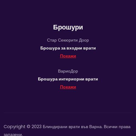
Брошури
Стар Секюрити Доор
Брошура за входни врати
Покажи
ВариоДор
Брошура интериорни врати
Покажи
Copyright © 2023 Блиндирани врати във Варна. Всички права
запазени.