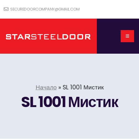
SECUREDOORCOMPANY@GMAIL.COM
Начало
»
SL 1001 Мистик
SL 1001 Мистик