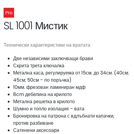
Pro
SL 1001 Мистик
Технически характеристики на вратата
Две независими заключващи брави
Скрита трета ключалка
Метална каса, регулируема от 15см. до 34см. (40см;
45см; 50см – по поръчка)
10мм. фрезован ламиниран мдф
8cm дебелина на крилото
Метална решетка в крилото
Шумно и топло изолация – вата
Бронировка на патрона с вдлъбнати капачки,
против разбиване
Сатенени аксесоари