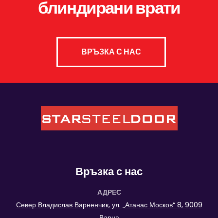
блиндирани врати
ВРЪЗКА С НАС
Връзка с нас
АДРЕС
Север Владислав Варненчик, ул. „Атанас Москов“ 8, 9009
Варна