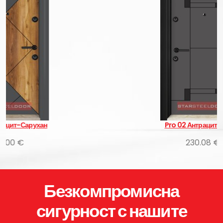
Pro 02 Антрацит-Черен
230.08 €
Безкомпромисна
сигурност с нашите