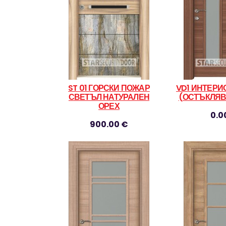
ST 01 ГОРСКИ ПОЖАР
VD1 ИНТЕРИ
СВЕТЪЛ НАТУРАЛЕН
(ОСТЪКЛЯВ
ОРЕХ
0.0
900.00 €