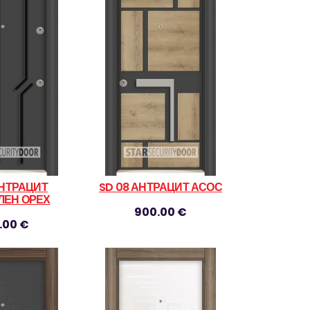
АНТРАЦИТ
SD 08 АНТРАЦИТ АСОС
ЛЕН ОРЕХ
900.00 €
.00 €