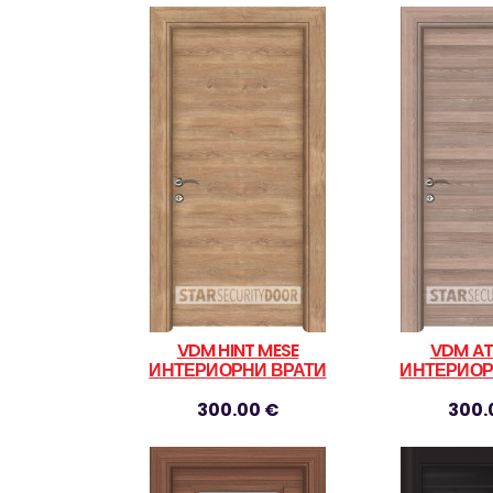
VDM HINT MESE
VDM AT
ИНТЕРИОРНИ ВРАТИ
ИНТЕРИОР
300.00 €
300.