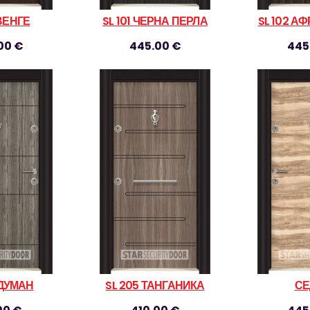
 ВЕНГЕ
SL 101 ЧЕРНА ПЕРЛА
SL 102 А
00 €
445.00 €
445
 ДУМАН
SL 205 ТАНГАНИКА
СЕ