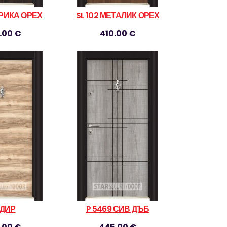
ФРИКА ОРЕХ
SL 102 МЕТАЛИК ОРЕХ
.00 €
410.00 €
ДИР
P 5469 СИВ ДЪБ