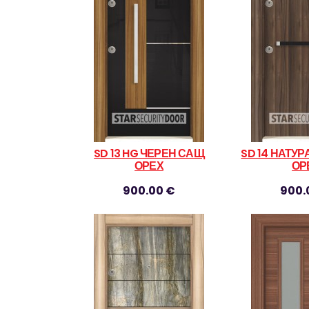
SD 13 HG ЧЕРЕН САЩ
SD 14 НАТУ
ОРЕХ
ОР
900.00 €
900.