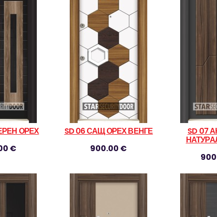
ЧЕРЕН ОРЕХ
SD 06 САЩ ОРЕХ ВЕНГЕ
SD 07 
НАТУРА
00 €
900.00 €
900