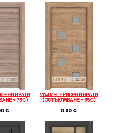
ИОРНИ ВРАТИ
VD4 ИНТЕРИОРНИ ВРАТИ
АНЕ + 75€)
(ОСТЪКЛЯВАНЕ + 85€)
00 €
0.00 €