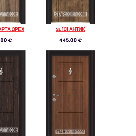
ПАРТА ОРЕХ
SL 101 АНТИК
.00 €
445.00 €