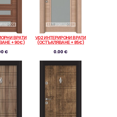
ИОРНИ ВРАТИ
VD2 ИНТЕРИРОНИ ВРАТИ
АНЕ + 90€)
(ОСТЪКЛЯВАНЕ + 85€)
00 €
0.00 €