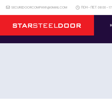
SECUREDOORCOMPANY@GMAIL.COM
ПОН - ПЕТ. 08:00 - 1