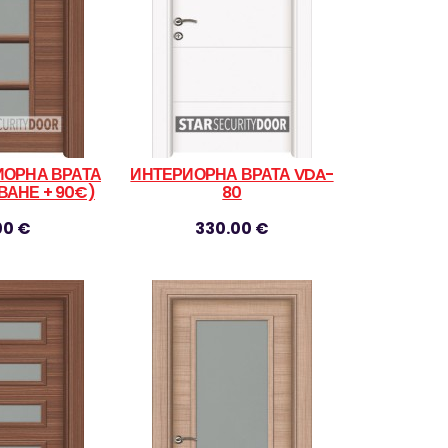
ИОРНА ВРАТА
ИНТЕРИОРНА ВРАТА VDA-
АНЕ + 90€)
80
00 €
330.00 €