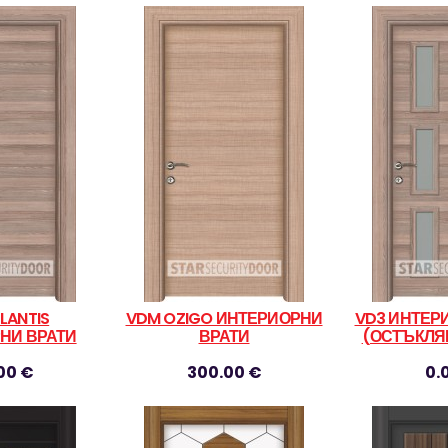
LANTIS
VDM OZIGO ИНТЕРИОРНИ
VD3 ИНТЕР
НИ ВРАТИ
ВРАТИ
(ОСТЪКЛЯВ
00 €
300.00 €
0.