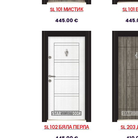
SL 101 МИСТИК
SL 101
445.00 €
445.
SL 102 БЯЛА ПЕРЛА
SL 203