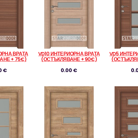
ОРНА ВРАТА
VD10 ИНТЕРИОРНА ВРАТА
VD5 ИНТЕР
АНЕ + 75€)
(ОСТЪКЛЯВАНЕ + 90€)
(ОСТЪКЛЯВ
0 €
0.00 €
0.