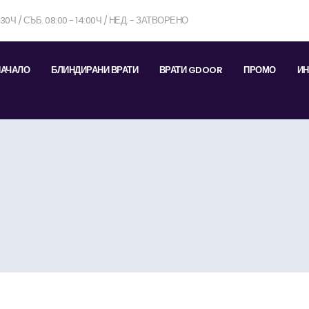
7:30Ч / СЪБ. 08:00 - 14:00Ч / НЕД. - ЗАТВОРЕНО
НАЧАЛО
БЛИНДИРАНИ ВРАТИ
ВРАТИ GDOOR
ПРОМО
ИН