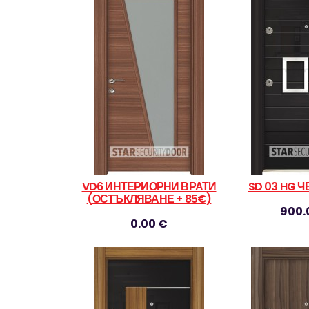
VD6 ИНТЕРИОРНИ ВРАТИ
SD 03 HG 
(ОСТЪКЛЯВАНЕ + 85€)
900.
0.00 €