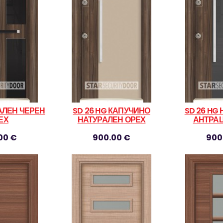
РАЛЕН ЧЕРЕН
SD 26 HG КАПУЧИНО
SD 26 HG
ЕХ
НАТУРАЛЕН ОРЕХ
АНТРАЦ
00 €
900.00 €
900