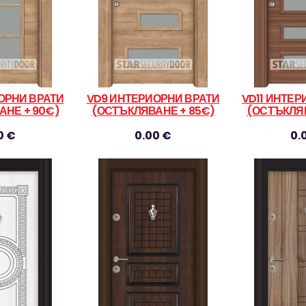
ОРНИ ВРАТИ
VD9 ИНТЕРИОРНИ ВРАТИ
VD11 ИНТЕР
АНЕ + 90€)
(ОСТЪКЛЯВАНЕ + 85€)
(ОСТЪКЛЯВ
0 €
0.00 €
0.