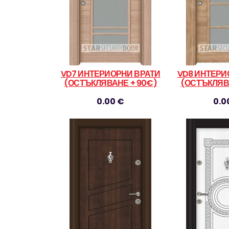
VD7 ИНТЕРИОРНИ ВРАТИ
VD8 ИНТЕРИ
(ОСТЪКЛЯВАНЕ + 90€)
(ОСТЪКЛЯВ
0.00 €
0.0