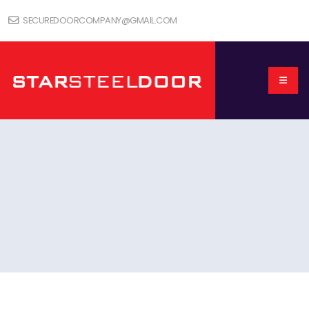
SECUREDOORCOMPANY@GMAIL.COM