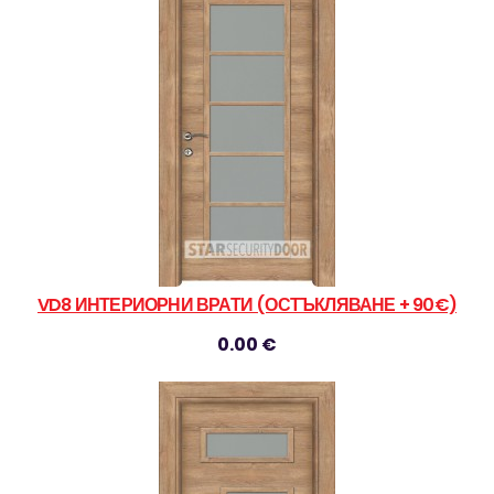
VD8 ИНТЕРИОРНИ ВРАТИ (ОСТЪКЛЯВАНЕ + 90€)
0.00 €