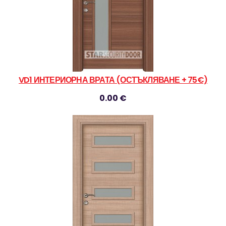
VD1 ИНТЕРИОРНА ВРАТА (ОСТЪКЛЯВАНЕ + 75€)
0.00 €