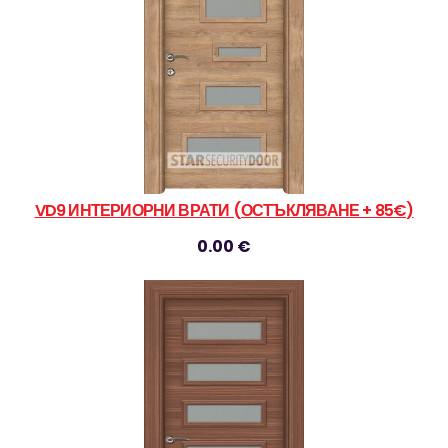
VD9 ИНТЕРИОРНИ ВРАТИ (ОСТЪКЛЯВАНЕ + 85€)
0.00 €