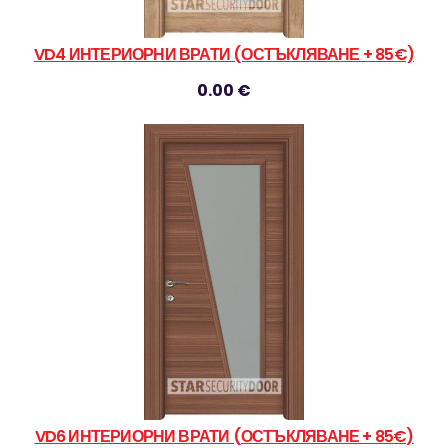
VD4 ИНТЕРИОРНИ ВРАТИ (ОСТЪКЛЯВАНЕ + 85€)
0.00 €
VD6 ИНТЕРИОРНИ ВРАТИ (ОСТЪКЛЯВАНЕ + 85€)