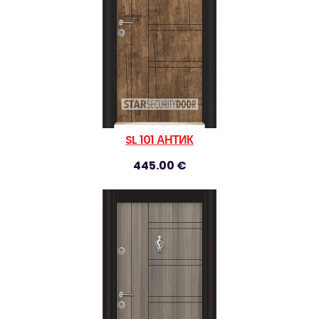
SL 101 АНТИК
445.00 €