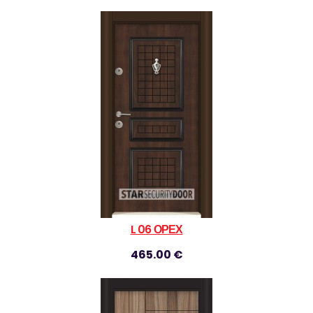
L 06 ОРЕХ
465.00 €