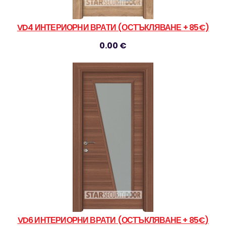
VD4 ИНТЕРИОРНИ ВРАТИ (ОСТЪКЛЯВАНЕ + 85€)
0.00 €
VD6 ИНТЕРИОРНИ ВРАТИ (ОСТЪКЛЯВАНЕ + 85€)