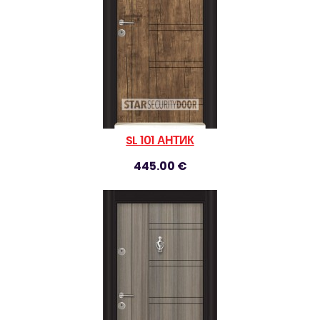
SL 101 АНТИК
445.00 €