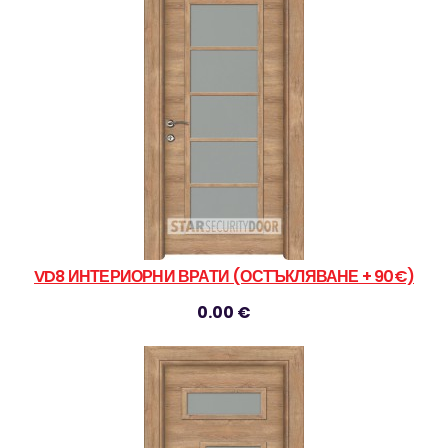
VD8 ИНТЕРИОРНИ ВРАТИ (ОСТЪКЛЯВАНЕ + 90€)
0.00 €