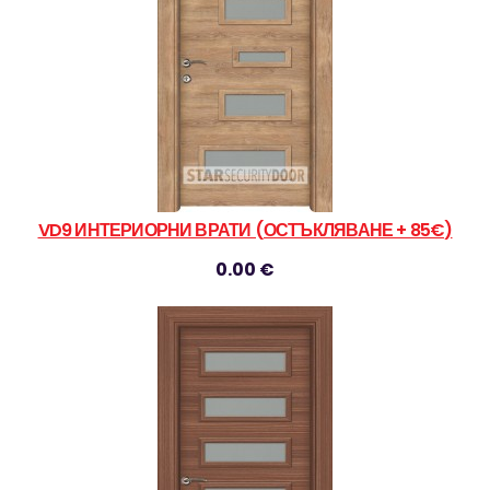
VD9 ИНТЕРИОРНИ ВРАТИ (ОСТЪКЛЯВАНЕ + 85€)
0.00 €