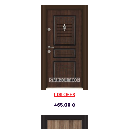
L 06 ОРЕХ
465.00 €