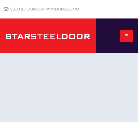
SECUREDOORCOMPANY@GMAIL.COM