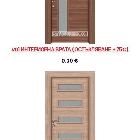
VD1 ИНТЕРИОРНА ВРАТА (ОСТЪКЛЯВАНЕ + 75€)
0.00 €