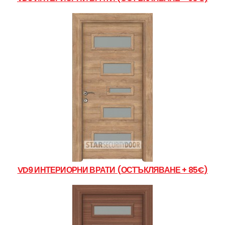
VD9 ИНТЕРИОРНИ ВРАТИ (ОСТЪКЛЯВАНЕ + 85€)