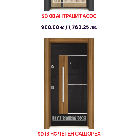
SD 08 АНТРАЦИТ АСОС
900.00 € / 1,760.25 лв.
SD 13 HG ЧЕРЕН САЩ ОРЕХ