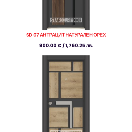
SD 07 АНТРАЦИТ НАТУРАЛЕН ОРЕХ
900.00 € / 1,760.25 лв.