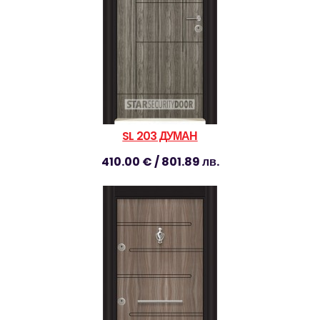
SL 203 ДУМАН
410.00 € / 801.89 лв.