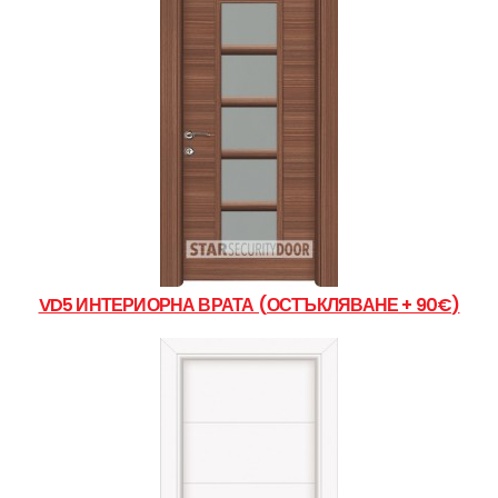
VD5 ИНТЕРИОРНА ВРАТА (ОСТЪКЛЯВАНЕ + 90€)