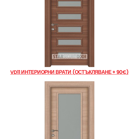
VD11 ИНТЕРИОРНИ ВРАТИ (ОСТЪКЛЯВАНЕ + 90€)