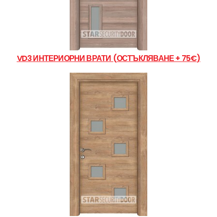
VD3 ИНТЕРИОРНИ ВРАТИ (ОСТЪКЛЯВАНЕ + 75€)