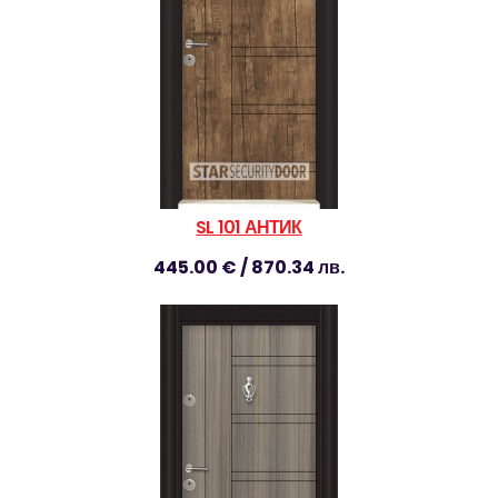
SL 101 АНТИК
445.00 € / 870.34 лв.