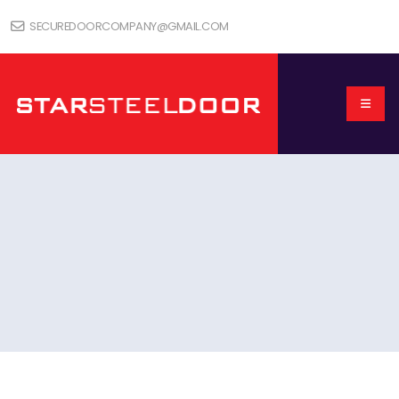
SECUREDOORCOMPANY@GMAIL.COM