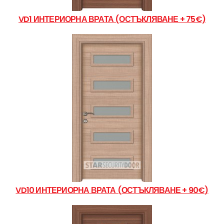
VD1 ИНТЕРИОРНА ВРАТА (ОСТЪКЛЯВАНЕ + 75€)
VD10 ИНТЕРИОРНА ВРАТА (ОСТЪКЛЯВАНЕ + 90€)